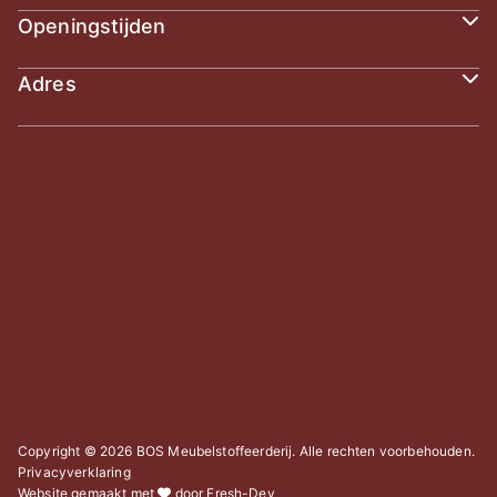
Openingstijden
Adres
Copyright © 2026 BOS Meubelstoffeerderij. Alle rechten voorbehouden.
Privacyverklaring
Website gemaakt met
door
Fresh-Dev