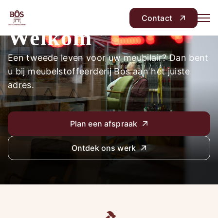
Contact
Welkom
Een tweede leven voor uw meubilair? Dan bent
u bij meubelstoffeerderij Bos aan het juiste
adres.
Plan een afspraak
Ontdek ons werk